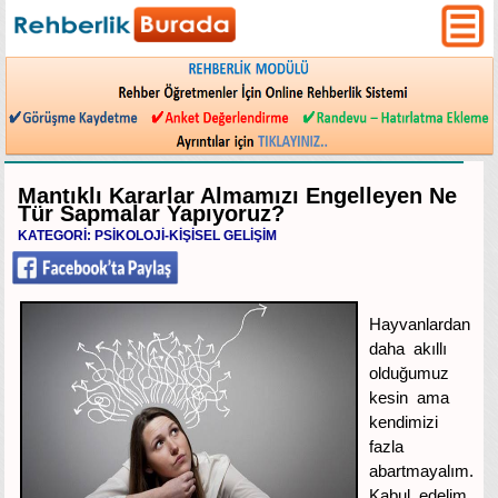
Mantıklı Kararlar Almamızı Engelleyen Ne
Tür Sapmalar Yapıyoruz?
KATEGORİ: PSİKOLOJİ-KİŞİSEL GELİŞİM
Hayvanlardan
daha akıllı
olduğumuz
kesin ama
kendimizi
fazla
abartmayalım.
Kabul edelim