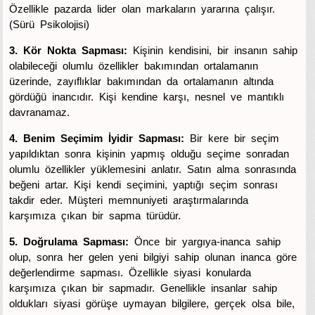
Özellikle pazarda lider olan markaların yararına çalışır.
(Sürü Psikolojisi)
3. Kör Nokta Sapması:
Kişinin kendisini, bir insanın sahip
olabileceği olumlu özellikler bakımından ortalamanın
üzerinde, zayıflıklar bakımından da ortalamanın altında
gördüğü inancıdır. Kişi kendine karşı, nesnel ve mantıklı
davranamaz.
4. Benim Seçimim İyidir Sapması:
Bir kere bir seçim
yapıldıktan sonra kişinin yapmış olduğu seçime sonradan
olumlu özellikler yüklemesini anlatır. Satın alma sonrasında
beğeni artar. Kişi kendi seçimini, yaptığı seçim sonrası
takdir eder. Müşteri memnuniyeti araştırmalarında
karşımıza çıkan bir sapma türüdür.
5. Doğrulama Sapması:
Önce bir yargıya-inanca sahip
olup, sonra her gelen yeni bilgiyi sahip olunan inanca göre
değerlendirme sapması. Özellikle siyasi konularda
karşımıza çıkan bir sapmadır. Genellikle insanlar sahip
oldukları siyasi görüşe uymayan bilgilere, gerçek olsa bile,