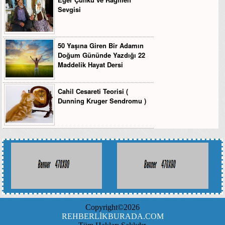
Sevgisi
50 Yaşına Giren Bir Adamın
Doğum Gününde Yazdığı 22
Maddelik Hayat Dersi
Cahil Cesareti Teorisi (
Dunning Kruger Sendromu )
Copyright©2026
REHBERLİKBURADA.COM