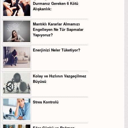
Durmanız Gereken 6 Kötü
Alışkanlık:
Mantıklı Kararlar Almamızı
Engelleyen Ne Tür Sapmalar
Yapıyoruz?
Enerjinizi Neler Tüketiyor?
Kolay ve Hızlının Vazgeçilmez
Büyüsü
Stres Kontrolü
Eğer Çünkü ve Rağmen