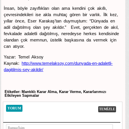
İnsan, böyle zayıflıkları olan ama kendini çok akıllı,
çevresindekileri ise akla muhtaç gören bir varlık. İlk kez,
yıllar önce, Eser Karakaş’tan duymuştum: “Dünyada en
adil dağıtılmış olan şey akıldır.” Evet, gerçekten de akıl,
fevkalade adaletli dağıtılmış, neredeyse herkes kendisinde
olandan çok memnun, üstelik başkasına da vermek için
can atıyor.
Yazar: Temel Aksoy
Kaynak:
http://www.temelaksoy.com/dunyada-en-adaletli-
dagitilmis-sey-akildir/
Etiketler: Mantıklı Karar Alma, Karar Verme, Kararlarımızı
Etkileyen Sapmalar
YORUM
TEMİZLE